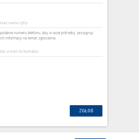
podanie numeru telefonu, aby w razie potrzeby, zasięgnąć
h informacji na temat zgłoszenia.
ZGŁOŚ