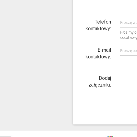
Telefon
kontaktowy:
Prosimy o 
dodatkowyc
E-mail
kontaktowy:
Dodaj
załączniki: