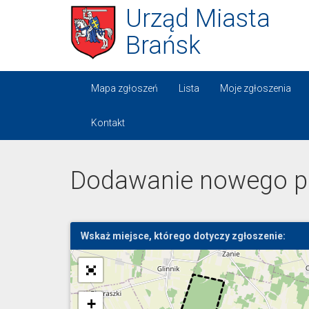
Urząd Miasta
Brańsk
Mapa zgłoszeń
Lista
Moje zgłoszenia
Kontakt
Dodawanie nowego p
Wskaż miejsce, którego dotyczy zgłoszenie:
+