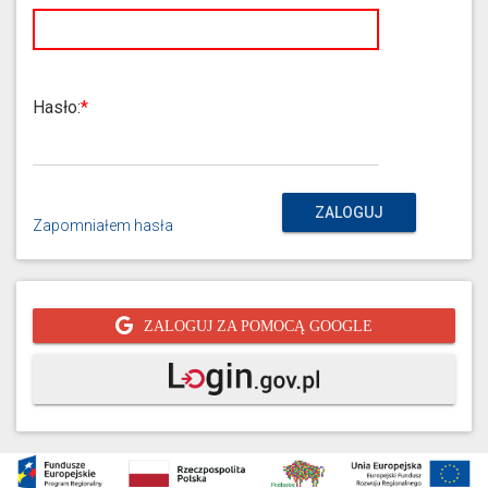
Hasło:
ZALOGUJ
Zapomniałem hasła
ZALOGUJ ZA POMOCĄ GOOGLE